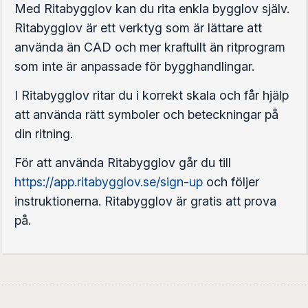
Med Ritabygglov kan du rita enkla bygglov själv.
Ritabygglov är ett verktyg som är lättare att
använda än CAD och mer kraftullt än ritprogram
som inte är anpassade för bygghandlingar.
I Ritabygglov ritar du i korrekt skala och får hjälp
att använda rätt symboler och beteckningar på
din ritning.
För att använda Ritabygglov går du till
https://app.ritabygglov.se/sign-up
och följer
instruktionerna. Ritabygglov är gratis att prova
på.