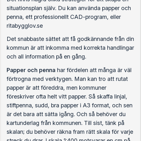
situationsplan själv. Du kan använda papper och
penna, ett professionellt CAD-program, eller
ritabygglov.se
Det snabbaste sättet att få godkännande från din
kommun är att inkomma med korrekta handlingar
och all information på en gång.
Papper och penna
har fördelen att många är väl
förtrogna med verktygen. Man kan tro att rutat
papper är att föreddra, men kommuner
föreskriver ofta helt vitt papper. Så skaffa linjal,
stiftpenna, sudd, bra papper i A3 format, och sen
är det bara att sätta igång. Och så behöver du
kartunderlag från kommunen. Till sist, tänk på
skalan; du behöver räkna fram rätt skala för varje
streck du drar. I skala 1:400 motsvarar en cm på