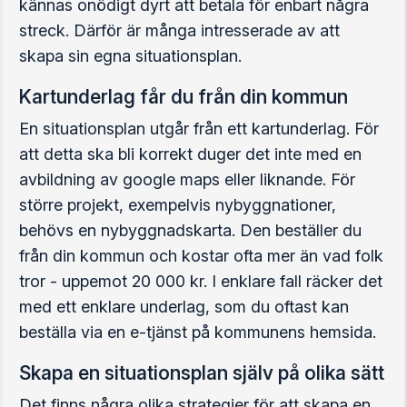
kännas onödigt dyrt att betala för enbart några
streck. Därför är många intresserade av att
skapa sin egna situationsplan.
Kartunderlag får du från din kommun
En situationsplan utgår från ett kartunderlag. För
att detta ska bli korrekt duger det inte med en
avbildning av google maps eller liknande. För
större projekt, exempelvis nybyggnationer,
behövs en nybyggnadskarta. Den beställer du
från din kommun och kostar ofta mer än vad folk
tror - uppemot 20 000 kr. I enklare fall räcker det
med ett enklare underlag, som du oftast kan
beställa via en e-tjänst på kommunens hemsida.
Skapa en situationsplan själv på olika sätt
Det finns några olika strategier för att skapa en