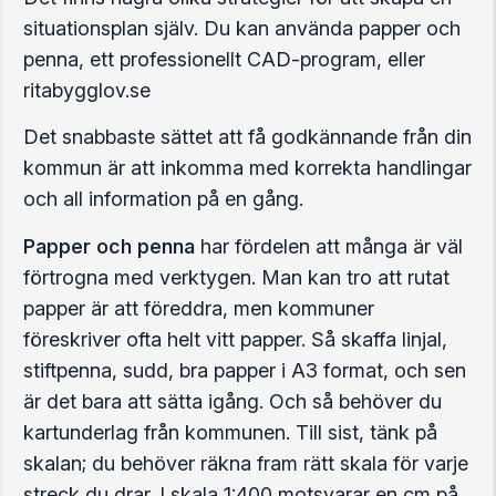
situationsplan själv. Du kan använda papper och
penna, ett professionellt CAD-program, eller
ritabygglov.se
Det snabbaste sättet att få godkännande från din
kommun är att inkomma med korrekta handlingar
och all information på en gång.
Papper och penna
har fördelen att många är väl
förtrogna med verktygen. Man kan tro att rutat
papper är att föreddra, men kommuner
föreskriver ofta helt vitt papper. Så skaffa linjal,
stiftpenna, sudd, bra papper i A3 format, och sen
är det bara att sätta igång. Och så behöver du
kartunderlag från kommunen. Till sist, tänk på
skalan; du behöver räkna fram rätt skala för varje
streck du drar. I skala 1:400 motsvarar en cm på