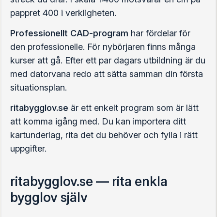
pappret 400 i verkligheten.
Professionellt CAD-program
har fördelar för
den professionelle. För nybörjaren finns många
kurser att gå. Efter ett par dagars utbildning är du
med datorvana redo att sätta samman din första
situationsplan.
ritabygglov.se
är ett enkelt program som är lätt
att komma igång med. Du kan importera ditt
kartunderlag, rita det du behöver och fylla i rätt
uppgifter.
ritabygglov.se — rita enkla
bygglov själv