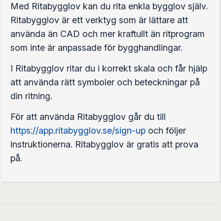
Med Ritabygglov kan du rita enkla bygglov själv.
Ritabygglov är ett verktyg som är lättare att
använda än CAD och mer kraftullt än ritprogram
som inte är anpassade för bygghandlingar.
I Ritabygglov ritar du i korrekt skala och får hjälp
att använda rätt symboler och beteckningar på
din ritning.
För att använda Ritabygglov går du till
https://app.ritabygglov.se/sign-up
och följer
instruktionerna. Ritabygglov är gratis att prova
på.