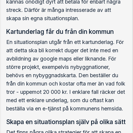
kännas onödigt dyrt att betala för enbart några
streck. Därför är många intresserade av att
skapa sin egna situationsplan.
Kartunderlag får du från din kommun
En situationsplan utgår från ett kartunderlag. För
att detta ska bli korrekt duger det inte med en
avbildning av google maps eller liknande. För
större projekt, exempelvis nybyggnationer,
behövs en nybyggnadskarta. Den beställer du
från din kommun och kostar ofta mer än vad folk
tror - uppemot 20 000 kr. I enklare fall räcker det
med ett enklare underlag, som du oftast kan
beställa via en e-tjänst på kommunens hemsida.
Skapa en situationsplan själv på olika sätt
Det finns några olika strategier för att skapa en