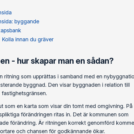
sida
sida: byggande
kapsbank
 Kolla innan du gräver
nen - hur skapar man en sådan?
 en ritning som upprättas i samband med en nybyggnati
xisterande byggnad. Den visar byggnaden i relation till
fastighetsgränsen.
 ut som en karta som visar din tomt med omgivning. På
pliktiga förändringen ritas in. Det är kommunen som
ade förändring. Är ritningen korrekt genomförd komme
ortare och chansen för godkännande ökar.