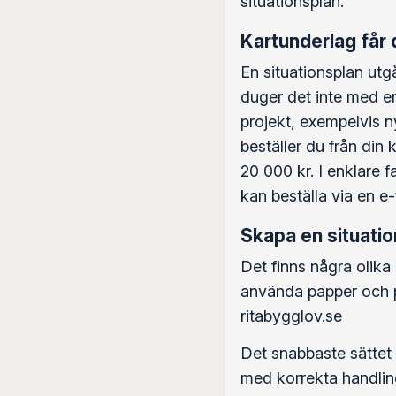
situationsplan.
Kartunderlag får
En situationsplan utgå
duger det inte med en
projekt, exempelvis 
beställer du från din
20 000 kr. I enklare 
kan beställa via en 
Skapa en situation
Det finns några olika 
använda papper och p
ritabygglov.se
Det snabbaste sättet
med korrekta handling