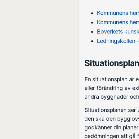
Kommunens hem
Kommunens hem
Boverkets kuns
Ledningskollen -
Situationspla
En situationsplan är
eller förändring av e
andra byggnader och 
Situationsplanen ser
den ska den bygglovs
godkänner din planer
bedömningen att gå f