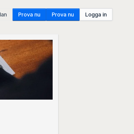
dan
Prova nu
Prova nu
Logga in