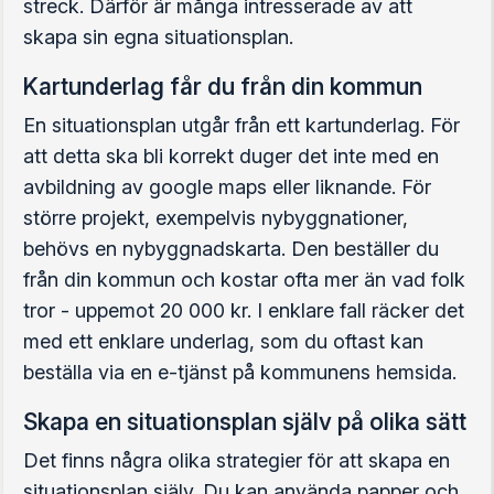
streck. Därför är många intresserade av att
skapa sin egna situationsplan.
Kartunderlag får du från din kommun
En situationsplan utgår från ett kartunderlag. För
att detta ska bli korrekt duger det inte med en
avbildning av google maps eller liknande. För
större projekt, exempelvis nybyggnationer,
behövs en nybyggnadskarta. Den beställer du
från din kommun och kostar ofta mer än vad folk
tror - uppemot 20 000 kr. I enklare fall räcker det
med ett enklare underlag, som du oftast kan
beställa via en e-tjänst på kommunens hemsida.
Skapa en situationsplan själv på olika sätt
Det finns några olika strategier för att skapa en
situationsplan själv. Du kan använda papper och