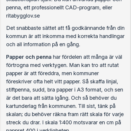
penna, ett professionellt CAD-program, eller
ritabygglov.se
Det snabbaste sättet att få godkännande från din
kommun är att inkomma med korrekta handlingar
och all information på en gång.
Papper och penna
har fördelen att många är väl
förtrogna med verktygen. Man kan tro att rutat
papper är att föreddra, men kommuner
föreskriver ofta helt vitt papper. Så skaffa linjal,
stiftpenna, sudd, bra papper i A3 format, och sen
är det bara att sätta igång. Och så behöver du
kartunderlag från kommunen. Till sist, tänk på
skalan; du behöver räkna fram rätt skala för varje
streck du drar. I skala 1:400 motsvarar en cm på
pappret 400 i verkligheten.