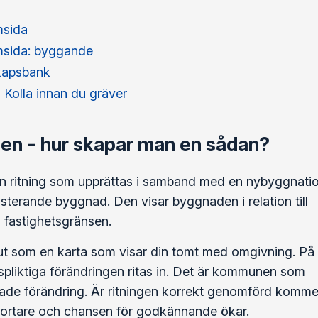
sida
sida: byggande
kapsbank
 Kolla innan du gräver
nen - hur skapar man en sådan?
 en ritning som upprättas i samband med en nybyggnati
xisterande byggnad. Den visar byggnaden i relation till
fastighetsgränsen.
 ut som en karta som visar din tomt med omgivning. På
pliktiga förändringen ritas in. Det är kommunen som
ade förändring. Är ritningen korrekt genomförd komme
ortare och chansen för godkännande ökar.