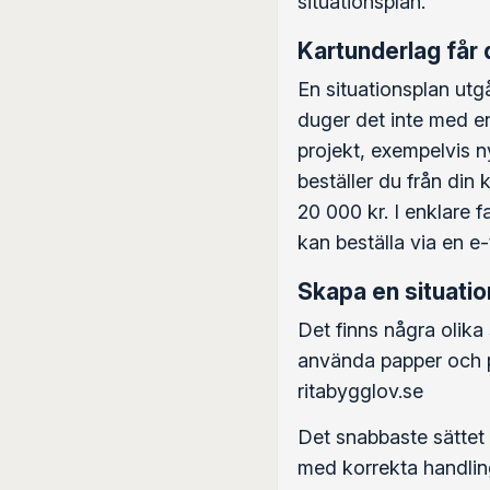
situationsplan.
Kartunderlag får
En situationsplan utgå
duger det inte med en
projekt, exempelvis 
beställer du från din
20 000 kr. I enklare 
kan beställa via en 
Skapa en situation
Det finns några olika 
använda papper och p
ritabygglov.se
Det snabbaste sättet
med korrekta handling