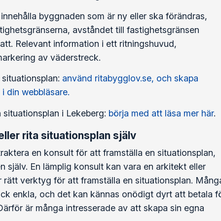
 innehålla byggnaden som är ny eller ska förändras,
ighetsgränserna, avståndet till fastighetsgränsen
tt. Relevant information i ett ritningshuvud,
markering av väderstreck.
 situationsplan:
använd ritabygglov.se, och skapa
 i din webbläsare.
 situationsplan i Lekeberg:
börja med att läsa mer här
.
ller rita situationsplan själv
aktera en konsult för att framställa en situationsplan,
n själv. En lämplig konsult kan vara en arkitekt eller
rätt verktyg för att framställa en situationsplan. Mång
ock enkla, och det kan kännas onödigt dyrt att betala f
Därför är många intresserade av att skapa sin egna