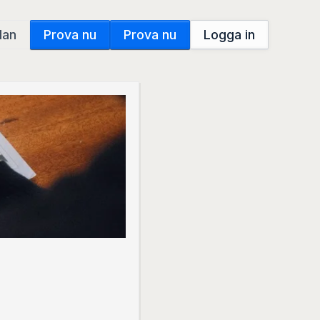
dan
Prova nu
Prova nu
Logga in