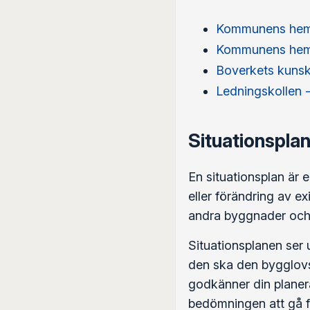
Kommunens hem
Kommunens hem
Boverkets kuns
Ledningskollen -
Situationspla
En situationsplan är
eller förändring av e
andra byggnader och 
Situationsplanen ser
den ska den bygglovs
godkänner din planer
bedömningen att gå f