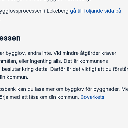
bygglovsprocessen i Lekeberg
gå till följande sida på
.
essen
r bygglov, andra inte. Vid mindre åtgärder kräver
lan, eller ingenting alls. Det är kommunens
lutar kring detta. Därför är det viktigt att du förstå
 din kommun.
psbank kan du läsa mer om bygglov för byggnader. M
t börja med att läsa om din kommun.
Boverkets