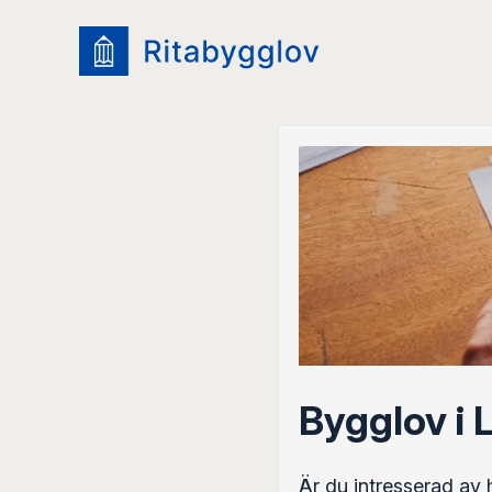
Bygglov i 
Är du intresserad av 