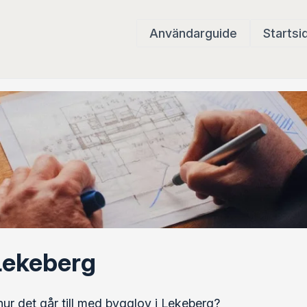
Användarguide
Startsi
Lekeberg
hur det går till med bygglov i Lekeberg?