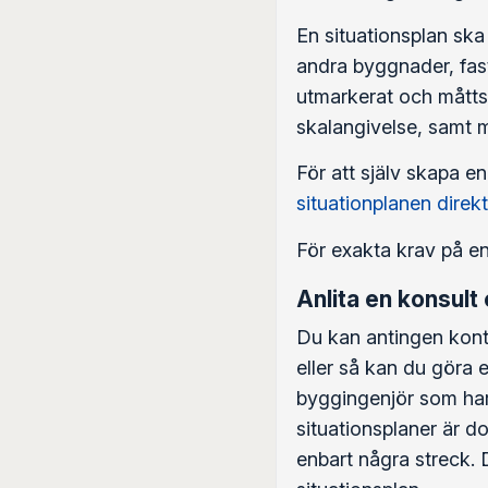
En situationsplan ska
andra byggnader, fast
utmarkerat och måttsa
skalangivelse, samt 
För att själv skapa en
situationplanen direkt
För exakta krav på en
Anlita en konsult e
Du kan antingen kontr
eller så kan du göra e
byggingenjör som har 
situationsplaner är d
enbart några streck. 