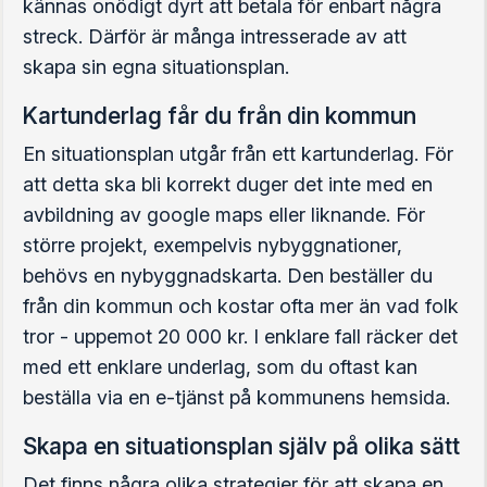
kännas onödigt dyrt att betala för enbart några
streck. Därför är många intresserade av att
skapa sin egna situationsplan.
Kartunderlag får du från din kommun
En situationsplan utgår från ett kartunderlag. För
att detta ska bli korrekt duger det inte med en
avbildning av google maps eller liknande. För
större projekt, exempelvis nybyggnationer,
behövs en nybyggnadskarta. Den beställer du
från din kommun och kostar ofta mer än vad folk
tror - uppemot 20 000 kr. I enklare fall räcker det
med ett enklare underlag, som du oftast kan
beställa via en e-tjänst på kommunens hemsida.
Skapa en situationsplan själv på olika sätt
Det finns några olika strategier för att skapa en