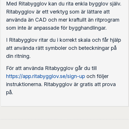
Med Ritabygglov kan du rita enkla bygglov själv.
Ritabygglov är ett verktyg som är lättare att
använda än CAD och mer kraftullt än ritprogram
som inte är anpassade för bygghandlingar.
I Ritabygglov ritar du i korrekt skala och får hjälp
att använda rätt symboler och beteckningar på
din ritning.
För att använda Ritabygglov går du till
https://app.ritabygglov.se/sign-up
och följer
instruktionerna. Ritabygglov är gratis att prova
på.