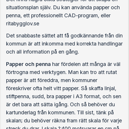
situationsplan själv. Du kan använda papper och
penna, ett professionellt CAD-program, eller
ritabygglov.se
Det snabbaste sättet att få godkännande från din
kommun är att inkomma med korrekta handlingar
och all information på en gång.
Papper och penna
har fördelen att många är väl
förtrogna med verktygen. Man kan tro att rutat
papper är att föreddra, men kommuner
föreskriver ofta helt vitt papper. Så skaffa linjal,
stiftpenna, sudd, bra papper i A3 format, och sen
är det bara att sätta igång. Och så behöver du
kartunderlag från kommunen. Till sist, tänk på
skalan; du behöver räkna fram rätt skala för varje
streck du drar. I skala 1:400 motsvarar en cm på