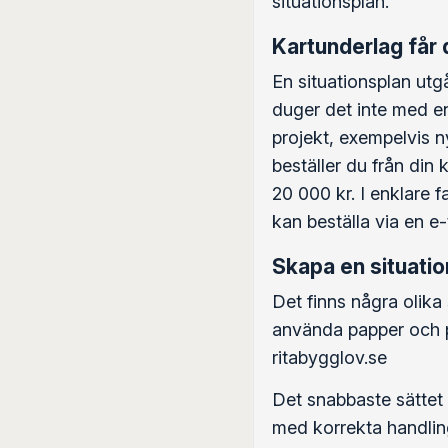
situationsplan.
Kartunderlag får
En situationsplan utgå
duger det inte med en
projekt, exempelvis 
beställer du från din
20 000 kr. I enklare 
kan beställa via en 
Skapa en situation
Det finns några olika 
använda papper och p
ritabygglov.se
Det snabbaste sättet
med korrekta handling