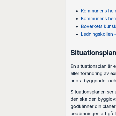
Kommunens hem
Kommunens hem
Boverkets kuns
Ledningskollen -
Situationspla
En situationsplan är
eller förändring av e
andra byggnader och 
Situationsplanen ser
den ska den bygglovs
godkänner din planer
bedömningen att gå f