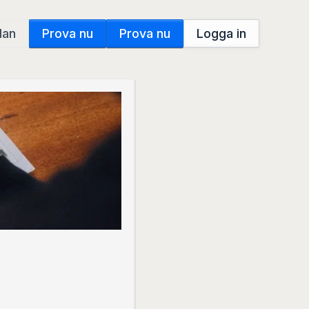
dan
Prova nu
Prova nu
Logga in