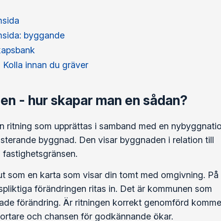
sida
sida: byggande
kapsbank
 Kolla innan du gräver
nen - hur skapar man en sådan?
 en ritning som upprättas i samband med en nybyggnati
xisterande byggnad. Den visar byggnaden i relation till
fastighetsgränsen.
 ut som en karta som visar din tomt med omgivning. På
pliktiga förändringen ritas in. Det är kommunen som
ade förändring. Är ritningen korrekt genomförd komme
ortare och chansen för godkännande ökar.