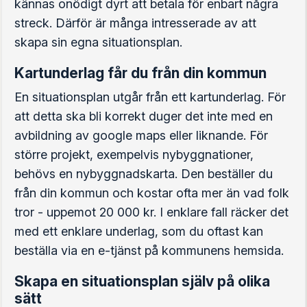
kännas onödigt dyrt att betala för enbart några
streck. Därför är många intresserade av att
skapa sin egna situationsplan.
Kartunderlag får du från din kommun
En situationsplan utgår från ett kartunderlag. För
att detta ska bli korrekt duger det inte med en
avbildning av google maps eller liknande. För
större projekt, exempelvis nybyggnationer,
behövs en nybyggnadskarta. Den beställer du
från din kommun och kostar ofta mer än vad folk
tror - uppemot 20 000 kr. I enklare fall räcker det
med ett enklare underlag, som du oftast kan
beställa via en e-tjänst på kommunens hemsida.
Skapa en situationsplan själv på olika
sätt