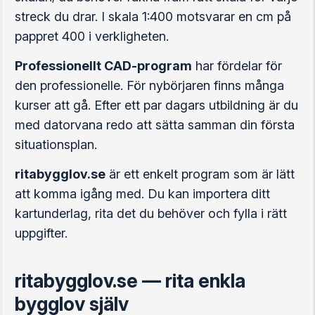
streck du drar. I skala 1:400 motsvarar en cm på
pappret 400 i verkligheten.
Professionellt CAD-program
har fördelar för
den professionelle. För nybörjaren finns många
kurser att gå. Efter ett par dagars utbildning är du
med datorvana redo att sätta samman din första
situationsplan.
ritabygglov.se
är ett enkelt program som är lätt
att komma igång med. Du kan importera ditt
kartunderlag, rita det du behöver och fylla i rätt
uppgifter.
ritabygglov.se — rita enkla
bygglov själv