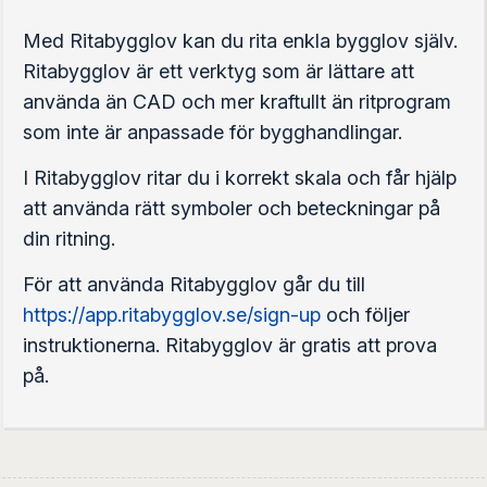
Med Ritabygglov kan du rita enkla bygglov själv.
Ritabygglov är ett verktyg som är lättare att
använda än CAD och mer kraftullt än ritprogram
som inte är anpassade för bygghandlingar.
I Ritabygglov ritar du i korrekt skala och får hjälp
att använda rätt symboler och beteckningar på
din ritning.
För att använda Ritabygglov går du till
https://app.ritabygglov.se/sign-up
och följer
instruktionerna. Ritabygglov är gratis att prova
på.