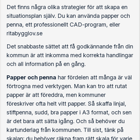
Det finns några olika strategier för att skapa en
situationsplan själv. Du kan använda papper och
penna, ett professionellt CAD-program, eller
ritabygglov.se
Det snabbaste sättet att få godkännande från din
kommun är att inkomma med korrekta handlingar
och all information på en gång.
Papper och penna
har fördelen att många är väl
förtrogna med verktygen. Man kan tro att rutat
papper är att föreddra, men kommuner
föreskriver ofta helt vitt papper. Så skaffa linjal,
stiftpenna, sudd, bra papper i A3 format, och sen
är det bara att sätta igång. Och så behöver du
kartunderlag från kommunen. Till sist, tänk på
skalan; du behöver räkna fram rätt skala för varje