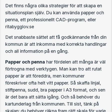
Det finns några olika strategier för att skapa en
situationsplan själv. Du kan använda papper och
penna, ett professionellt CAD-program, eller
ritabygglov.se
Det snabbaste sättet att få godkännande från din
kommun är att inkomma med korrekta handlingar
och all information på en gång.
Papper och penna
har fördelen att många är väl
förtrogna med verktygen. Man kan tro att rutat
papper är att föreddra, men kommuner
föreskriver ofta helt vitt papper. Så skaffa linjal,
stiftpenna, sudd, bra papper i A3 format, och sen
är det bara att sätta igång. Och så behöver du
kartunderlag från kommunen. Till sist, tänk på
skalan; du behöver räkna fram rätt skala för varje