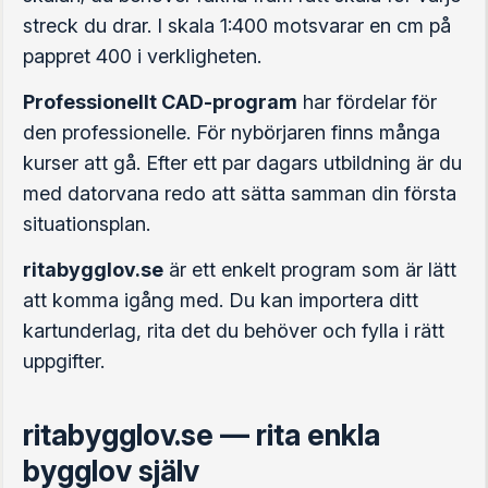
streck du drar. I skala 1:400 motsvarar en cm på
pappret 400 i verkligheten.
Professionellt CAD-program
har fördelar för
den professionelle. För nybörjaren finns många
kurser att gå. Efter ett par dagars utbildning är du
med datorvana redo att sätta samman din första
situationsplan.
ritabygglov.se
är ett enkelt program som är lätt
att komma igång med. Du kan importera ditt
kartunderlag, rita det du behöver och fylla i rätt
uppgifter.
ritabygglov.se — rita enkla
bygglov själv