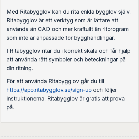
Med Ritabygglov kan du rita enkla bygglov själv.
Ritabygglov är ett verktyg som är lättare att
använda än CAD och mer kraftullt än ritprogram
som inte är anpassade för bygghandlingar.
I Ritabygglov ritar du i korrekt skala och får hjälp
att använda rätt symboler och beteckningar på
din ritning.
För att använda Ritabygglov går du till
https://app.ritabygglov.se/sign-up
och följer
instruktionerna. Ritabygglov är gratis att prova
på.