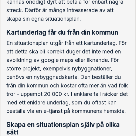
kännas onödigt dyrt att betala för enbart några
streck. Därför är många intresserade av att
skapa sin egna situationsplan.
Kartunderlag får du från din kommun
En situationsplan utgår från ett kartunderlag. För
att detta ska bli korrekt duger det inte med en
avbildning av google maps eller liknande. För
större projekt, exempelvis nybyggnationer,
behövs en nybyggnadskarta. Den beställer du
från din kommun och kostar ofta mer än vad folk
tror - uppemot 20 000 kr. I enklare fall räcker det
med ett enklare underlag, som du oftast kan
beställa via en e-tjänst på kommunens hemsida.
Skapa en situationsplan själv på olika
sätt