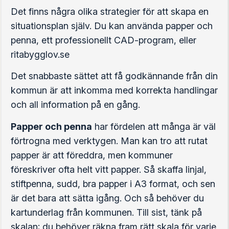
Det finns några olika strategier för att skapa en
situationsplan själv. Du kan använda papper och
penna, ett professionellt CAD-program, eller
ritabygglov.se
Det snabbaste sättet att få godkännande från din
kommun är att inkomma med korrekta handlingar
och all information på en gång.
Papper och penna
har fördelen att många är väl
förtrogna med verktygen. Man kan tro att rutat
papper är att föreddra, men kommuner
föreskriver ofta helt vitt papper. Så skaffa linjal,
stiftpenna, sudd, bra papper i A3 format, och sen
är det bara att sätta igång. Och så behöver du
kartunderlag från kommunen. Till sist, tänk på
skalan; du behöver räkna fram rätt skala för varje