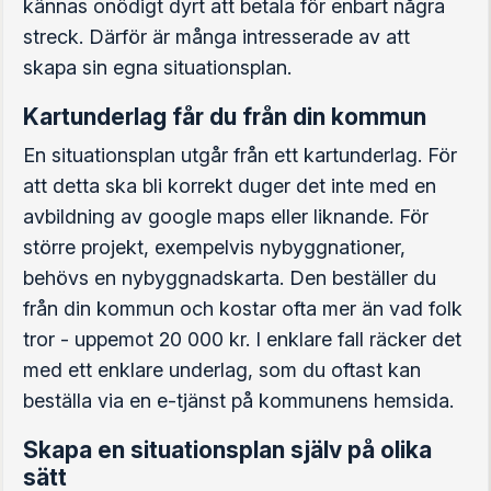
kännas onödigt dyrt att betala för enbart några
streck. Därför är många intresserade av att
skapa sin egna situationsplan.
Kartunderlag får du från din kommun
En situationsplan utgår från ett kartunderlag. För
att detta ska bli korrekt duger det inte med en
avbildning av google maps eller liknande. För
större projekt, exempelvis nybyggnationer,
behövs en nybyggnadskarta. Den beställer du
från din kommun och kostar ofta mer än vad folk
tror - uppemot 20 000 kr. I enklare fall räcker det
med ett enklare underlag, som du oftast kan
beställa via en e-tjänst på kommunens hemsida.
Skapa en situationsplan själv på olika
sätt