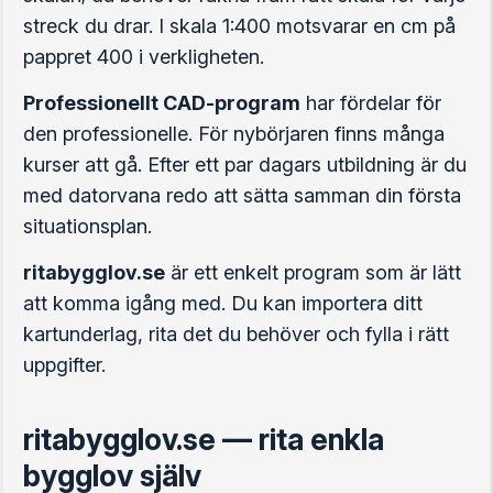
streck du drar. I skala 1:400 motsvarar en cm på
pappret 400 i verkligheten.
Professionellt CAD-program
har fördelar för
den professionelle. För nybörjaren finns många
kurser att gå. Efter ett par dagars utbildning är du
med datorvana redo att sätta samman din första
situationsplan.
ritabygglov.se
är ett enkelt program som är lätt
att komma igång med. Du kan importera ditt
kartunderlag, rita det du behöver och fylla i rätt
uppgifter.
ritabygglov.se — rita enkla
bygglov själv