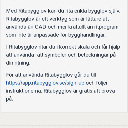
Med Ritabygglov kan du rita enkla bygglov själv.
Ritabygglov är ett verktyg som är lättare att
använda än CAD och mer kraftullt än ritprogram
som inte är anpassade för bygghandlingar.
I Ritabygglov ritar du i korrekt skala och får hjälp
att använda rätt symboler och beteckningar på
din ritning.
För att använda Ritabygglov går du till
https://app.ritabygglov.se/sign-up
och följer
instruktionerna. Ritabygglov är gratis att prova
på.