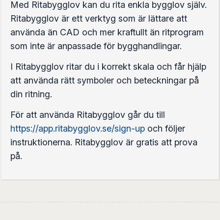
Med Ritabygglov kan du rita enkla bygglov själv.
Ritabygglov är ett verktyg som är lättare att
använda än CAD och mer kraftullt än ritprogram
som inte är anpassade för bygghandlingar.
I Ritabygglov ritar du i korrekt skala och får hjälp
att använda rätt symboler och beteckningar på
din ritning.
För att använda Ritabygglov går du till
https://app.ritabygglov.se/sign-up
och följer
instruktionerna. Ritabygglov är gratis att prova
på.