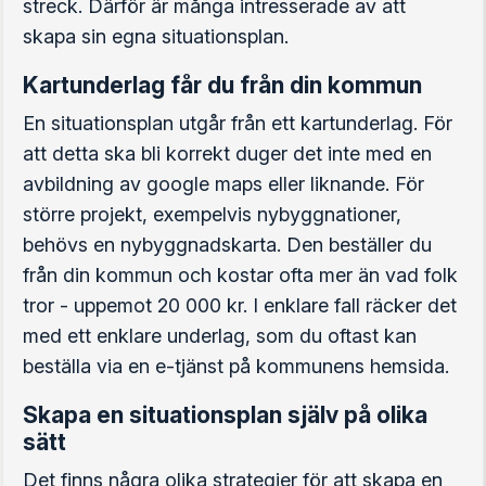
streck. Därför är många intresserade av att
skapa sin egna situationsplan.
Kartunderlag får du från din kommun
En situationsplan utgår från ett kartunderlag. För
att detta ska bli korrekt duger det inte med en
avbildning av google maps eller liknande. För
större projekt, exempelvis nybyggnationer,
behövs en nybyggnadskarta. Den beställer du
från din kommun och kostar ofta mer än vad folk
tror - uppemot 20 000 kr. I enklare fall räcker det
med ett enklare underlag, som du oftast kan
beställa via en e-tjänst på kommunens hemsida.
Skapa en situationsplan själv på olika
sätt
Det finns några olika strategier för att skapa en