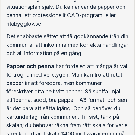
situationsplan själv. Du kan använda papper och
penna, ett professionellt CAD-program, eller
ritabygglov.se
Det snabbaste sättet att få godkännande från din
kommun är att inkomma med korrekta handlingar
och all information på en gång.
Papper och penna
har fördelen att många är väl
förtrogna med verktygen. Man kan tro att rutat
papper är att föreddra, men kommuner
föreskriver ofta helt vitt papper. Så skaffa linjal,
stiftpenna, sudd, bra papper i A3 format, och sen
är det bara att sätta igång. Och så behöver du
kartunderlag från kommunen. Till sist, tänk på
skalan; du behöver räkna fram rätt skala för varje
streck du drar. I skala 1:400 motsvarar en cm på