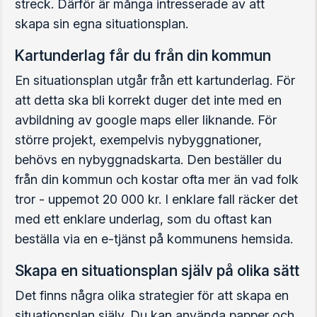
streck. Därför är många intresserade av att
skapa sin egna situationsplan.
Kartunderlag får du från din kommun
En situationsplan utgår från ett kartunderlag. För
att detta ska bli korrekt duger det inte med en
avbildning av google maps eller liknande. För
större projekt, exempelvis nybyggnationer,
behövs en nybyggnadskarta. Den beställer du
från din kommun och kostar ofta mer än vad folk
tror - uppemot 20 000 kr. I enklare fall räcker det
med ett enklare underlag, som du oftast kan
beställa via en e-tjänst på kommunens hemsida.
Skapa en situationsplan själv på olika sätt
Det finns några olika strategier för att skapa en
situationsplan själv. Du kan använda papper och