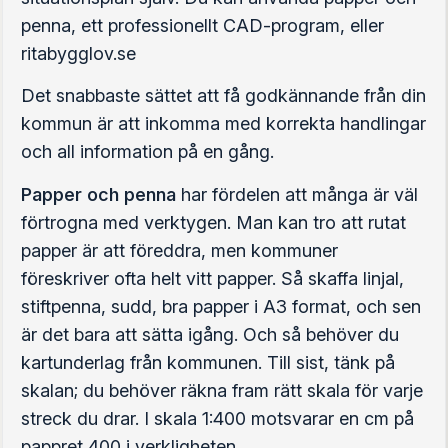
penna, ett professionellt CAD-program, eller
ritabygglov.se
Det snabbaste sättet att få godkännande från din
kommun är att inkomma med korrekta handlingar
och all information på en gång.
Papper och penna
har fördelen att många är väl
förtrogna med verktygen. Man kan tro att rutat
papper är att föreddra, men kommuner
föreskriver ofta helt vitt papper. Så skaffa linjal,
stiftpenna, sudd, bra papper i A3 format, och sen
är det bara att sätta igång. Och så behöver du
kartunderlag från kommunen. Till sist, tänk på
skalan; du behöver räkna fram rätt skala för varje
streck du drar. I skala 1:400 motsvarar en cm på
pappret 400 i verkligheten.